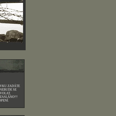
ÁVKU ZADÁTE
 NEBUDE SE
VOLAT,
ZASLÁNO!!!
PENÍ.