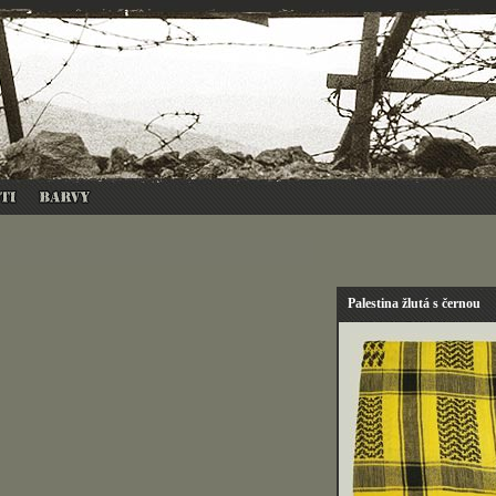
Palestina žlutá s černou