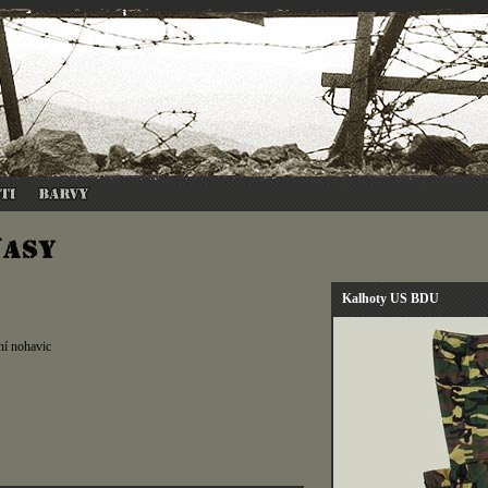
Kalhoty US BDU
ní nohavic