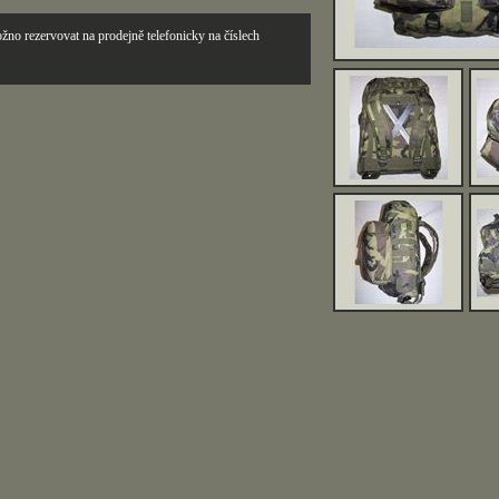
žno rezervovat na prodejně telefonicky na číslech