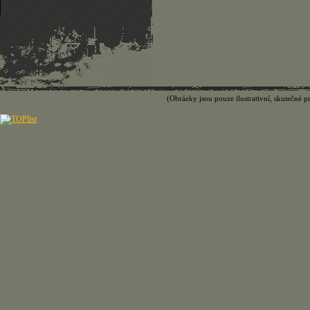
(Obrázky jsou pouze ilustrativní, skutečné p