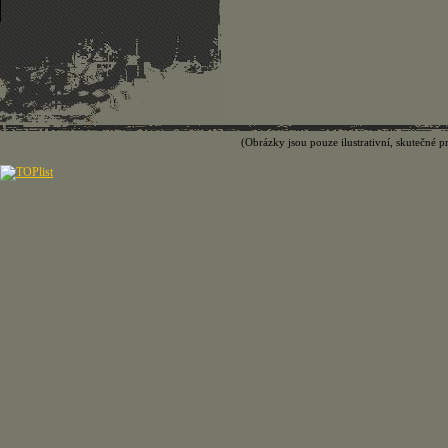
(Obrázky jsou pouze ilustrativní, skutečné p