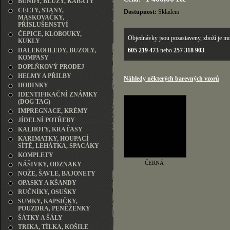
BUNDY, BLŮZY, KABÁTY
CELTY, STANY,
Dostupnost:
Skladem
MASKOVAČKY,
PŘÍSLUŠENSTVÍ
ČEPICE, KLOBOUKY,
Objednávky jsou pozastaveny, zboží je mo
KUKLY
DALEKOHLEDY, BUZOLY,
605 219 473
nebo
257 318 903
.
KOMPASY
DOPLŇKOVÝ PRODEJ
HELMY A PŘILBY
Náhledy některých barevných vzorů
HODINKY
IDENTIFIKAČNÍ ZNÁMKY
(DOG TAG)
IMPREGNACE, KRÉMY
JÍDELNÍ POTŘEBY
KALHOTY, KRAŤASY
KARIMATKY, HOUPACÍ
SÍTĚ, LEHÁTKA, SPACÁKY
KOMPLETY
ČERNÁ
NÁŠIVKY, ODZNAKY
NOŽE, ŠAVLE, BAJONETY
OPASKY A KŠANDY
RUČNÍKY, OSUŠKY
SUMKY, KAPSIČKY,
POUZDRA, PENĚŽENKY
ŠÁTKY A ŠÁLY
TRIKA, TÍLKA, KOŠILE