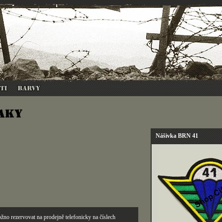
Nášivka BRN 41
žno rezervovat na prodejně telefonicky na číslech