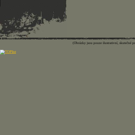
(Obrázky jsou pouze ilustrativní, skutečné p