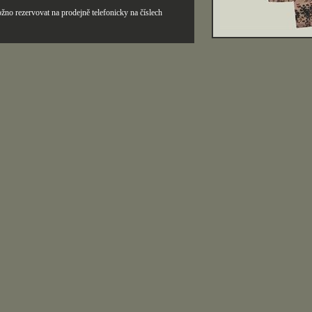
žno rezervovat na prodejně telefonicky na číslech