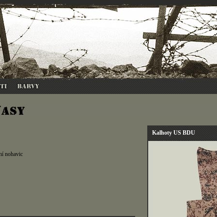
Kalhoty US BDU
ní nohavic