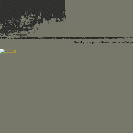
(Obrázky jsou pouze ilustrativní, skutečné p