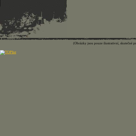
(Obrázky jsou pouze ilustrativní, skutečné p