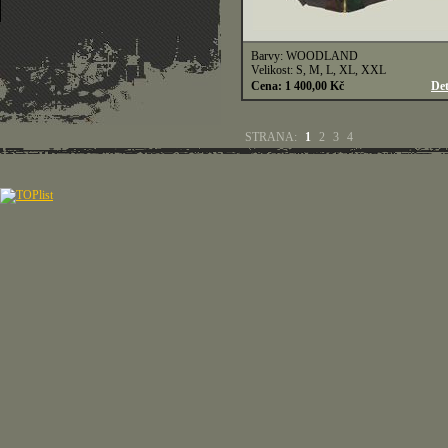
Barvy: WOODLAND
Velikost: S, M, L, XL, XXL
Cena: 1 400,00 Kč
Det
STRANA:
1
2
3
4