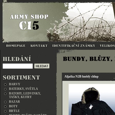
Aljaška N2B hnědý chlup
BARVY
BATERKY, SVĚTLA
BATOHY, LEDVINKY,
TAŠKY, KUFRY
BAZAR
BOTY
BRÝLE