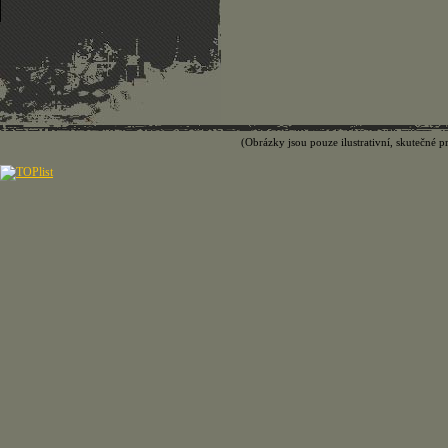
(Obrázky jsou pouze ilustrativní, skutečné p