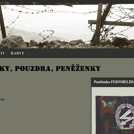
Peněženka FERNMELD
2cm