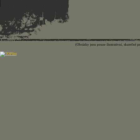
(Obrázky jsou pouze ilustrativní, skutečné p