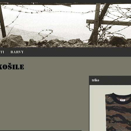
triko