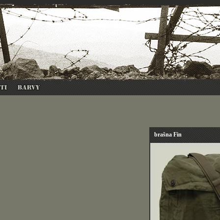
brašna Fin