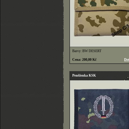
Barvy: BW DESERT
Cena: 200,00 Kč
Det
Peněženka KSK