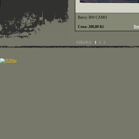
Barvy: BW CAMO
Cena: 200,00 Kč
Det
STRANA:
1
2
3