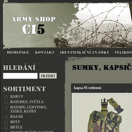
kapsa 95 stehenní
BARVY
BATERKY, SVĚTLA
BATOHY, LEDVINKY,
TAŠKY, KUFRY
BAZAR
BOTY
BRÝLE