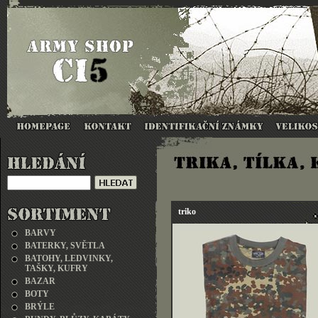
triko
BARVY
BATERKY, SVĚTLA
BATOHY, LEDVINKY,
TAŠKY, KUFRY
BAZAR
BOTY
BRÝLE