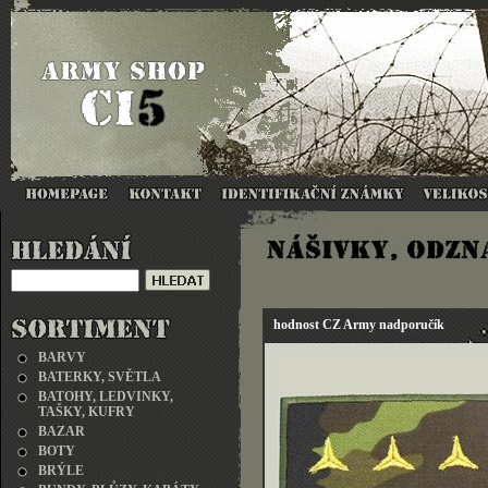
hodnost CZ Army nadporučík
BARVY
BATERKY, SVĚTLA
BATOHY, LEDVINKY,
TAŠKY, KUFRY
BAZAR
BOTY
BRÝLE