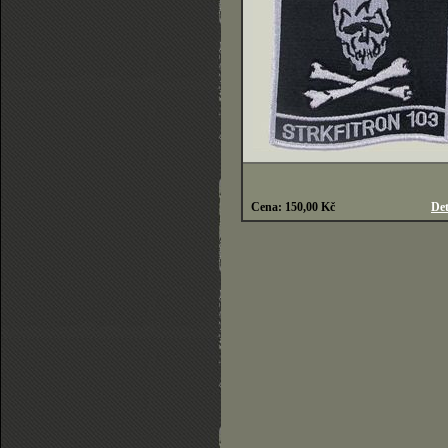
Cena: 150,00 Kč
Det