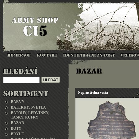
Neprůstřelná vesta
BARVY
BATERKY, SVĚTLA
BATOHY, LEDVINKY,
TAŠKY, KUFRY
BAZAR
BOTY
BRÝLE