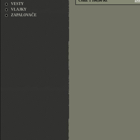
Cena: 1 100,00 Kč
Det
VESTY
VLAJKY
ZAPALOVAČE