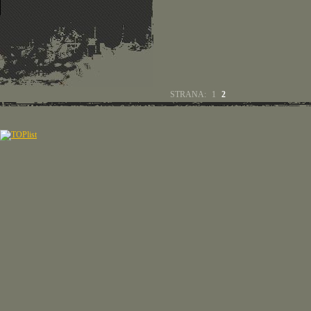
STRANA:
1
2