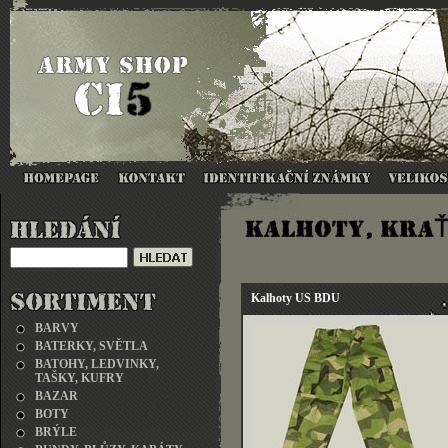
Kalhoty US BDU
BARVY
BATERKY, SVĚTLA
BATOHY, LEDVINKY,
TAŠKY, KUFRY
BAZAR
BOTY
BRÝLE