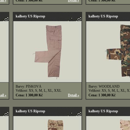
ail »
Cena: 1 300,00 Kč
Detail »
Cena: 1 300,00 Kč
kalhoty US Ripstop
kalhoty US Ripstop
Barvy: PÍSKOVÁ
Barvy: WOODLAND
Velikost: XS, S, M, L, XL, XXL
Velikost: XS, S, M, L, XL, 
ail »
Cena: 1 300,00 Kč
Detail »
Cena: 1 300,00 Kč
kalhoty US Ripstop
kalhoty US Ripstop