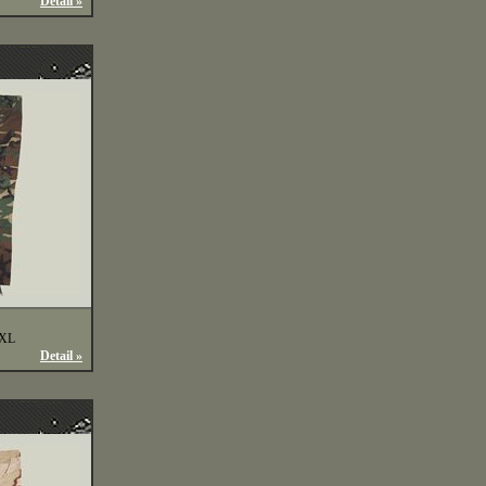
Detail »
XXL
Detail »