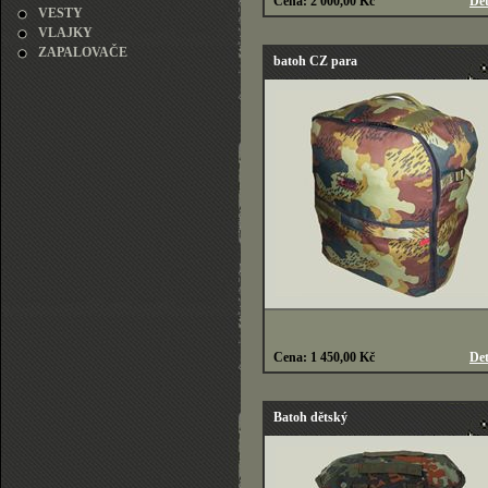
Cena: 2 000,00 Kč
Det
VESTY
VLAJKY
ZAPALOVAČE
batoh CZ para
Cena: 1 450,00 Kč
Det
Batoh dětský