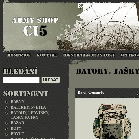
Batoh Comando
BARVY
BATERKY, SVĚTLA
BATOHY, LEDVINKY,
TAŠKY, KUFRY
BAZAR
BOTY
BRÝLE