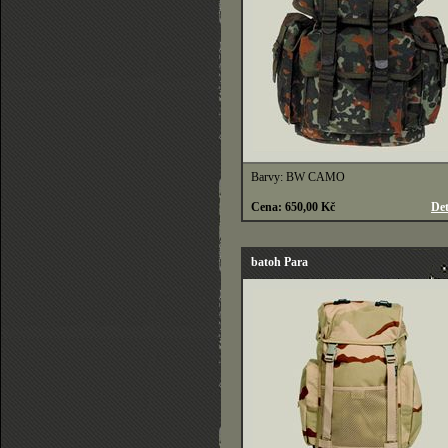
Barvy: BW CAMO
Cena: 650,00 Kč
Det
batoh Para